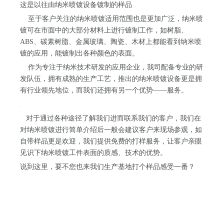
这是以往由纳米喷镀设备镀制的样品
至于客户关注的纳米喷镀适用范围也是更加广泛，纳米喷
镀可在市面中的大部分材料上进行镀制工作，如树脂、
ABS、碳素树脂、金属玻璃、陶瓷、木材上都能看到纳米喷
镀的应用，能镀制出各种颜色的表面。
作为专注于纳米技术研发的应用企业，我司配备专业的研
发队伍，拥有成熟的生产工艺，推出的纳米喷镀设备更是拥
有行业领先地位，而我们还拥有另一个优势——服务。
对于通过各种途径了解我们进而联系我们的客户，我们在
对纳米喷镀进行简单介绍后一般会建议客户来现场参观，如
自带样品更是欢迎，我们提供免费的打样服务，让客户亲眼
见识下纳米喷镀工件表面的质感、技术的优势。
说到这里，要不您也来我们生产基地打个样品感受一番？